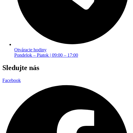
Otváracie hodiny
Pondelok – Piatok | 09:00 – 17:00
Sledujte nás
Facebook