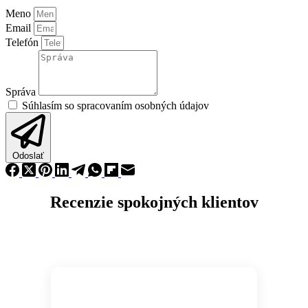
Meno
Email
Telefón
Správa
Súhlasím so spracovaním osobných údajov
Odoslať
Recenzie spokojných klientov