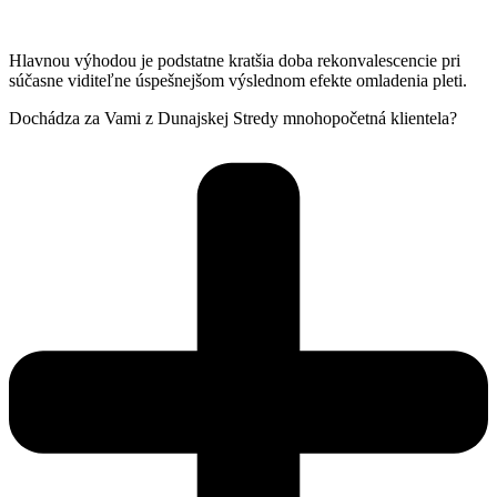
Hlavnou výhodou je podstatne kratšia doba rekonvalescencie pri
súčasne viditeľne úspešnejšom výslednom efekte omladenia pleti.
Dochádza za Vami z Dunajskej Stredy mnohopočetná klientela?