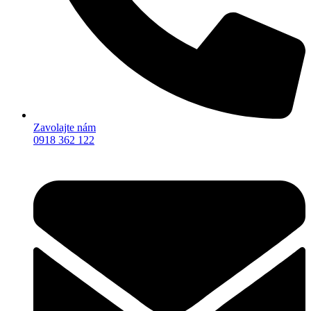
Zavolajte nám
0918 362 122