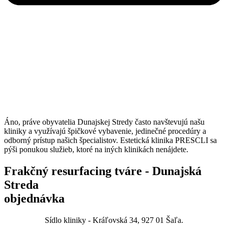
Áno, práve obyvatelia Dunajskej Stredy často navštevujú našu
kliniky a využívajú špičkové vybavenie, jedinečné procedúry a
odborný prístup našich špecialistov. Estetická klinika PRESCLI sa
pýši ponukou služieb, ktoré na iných klinikách nenájdete.
Frakčný resurfacing tváre - Dunajská
Streda
objednávka
Sídlo kliniky - Kráľovská 34, 927 01 Šaľa.