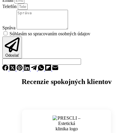
Email
Telefón
Správa
Súhlasím so spracovaním osobných údajov
Odoslať
Recenzie spokojných klientov