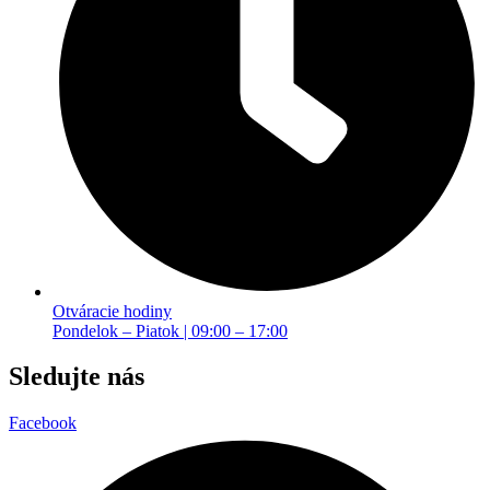
Otváracie hodiny
Pondelok – Piatok | 09:00 – 17:00
Sledujte nás
Facebook