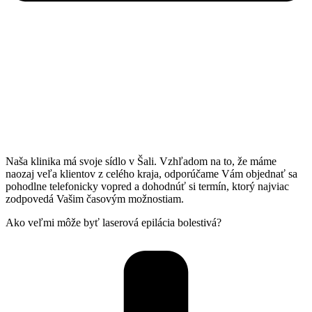
Naša klinika má svoje sídlo v Šali. Vzhľadom na to, že máme
naozaj veľa klientov z celého kraja, odporúčame Vám objednať sa
pohodlne telefonicky vopred a dohodnúť si termín, ktorý najviac
zodpovedá Vašim časovým možnostiam.
Ako veľmi môže byť laserová epilácia bolestivá?