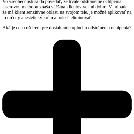
Vo všeobecnosti sa dá povedať, že trvalé odstránenie ochlpenia
laserovou metódou znáša väčšina klientov veľmi dobre. V prípade,
že má klient senzitívne oblasti na svojom tele, je možné aplikovať na
to určený anestetický krém a bolesť eliminovať.
Aká je cena ošetrení pre dosiahnutie úplného odstránenia ochlpenia?