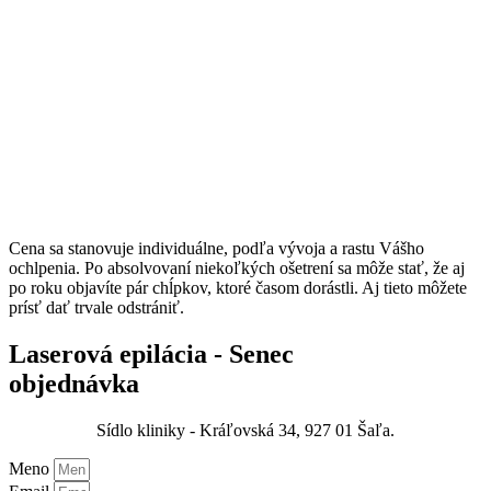
Cena sa stanovuje individuálne, podľa vývoja a rastu Vášho
ochlpenia. Po absolvovaní niekoľkých ošetrení sa môže stať, že aj
po roku objavíte pár chĺpkov, ktoré časom dorástli. Aj tieto môžete
prísť dať trvale odstrániť.
Laserová epilácia - Senec
objednávka
Sídlo kliniky - Kráľovská 34, 927 01 Šaľa.
Meno