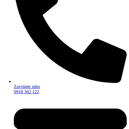
Zavolajte nám
0918 362 122