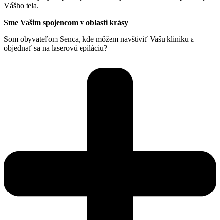
Vášho tela.
Sme Vašim spojencom v oblasti krásy
Som obyvateľom Senca, kde môžem navštíviť Vašu kliniku a
objednať sa na laserovú epiláciu?