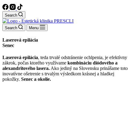
Search
Search
Menu
Laserová epilácia
Senec
Laserová epilácia
, teda trvalé odstránenie ochlpenia, je efektívny
zákrok, počas ktorého využívame
kombináciu diódového a
alexandritového lasera.
Ako jediný na Slovensku prinášame toto
inovatívne ošetrenie s trvalým výsledkom krásnej a hladkej
pokožky.
Senec a okolie.